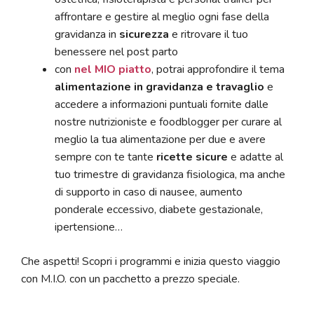
affrontare e gestire al meglio ogni fase della
gravidanza in
sicurezza
e ritrovare il tuo
benessere nel post parto
con
nel MIO piatto
, potrai approfondire il tema
alimentazione in gravidanza e travaglio
e
accedere a informazioni puntuali fornite dalle
nostre nutrizioniste e foodblogger per curare al
meglio la tua alimentazione per due e avere
sempre con te tante
ricette sicure
e adatte al
tuo trimestre di gravidanza fisiologica, ma anche
di supporto in caso di nausee, aumento
ponderale eccessivo, diabete gestazionale,
ipertensione…
Che aspetti! Scopri i programmi e inizia questo viaggio
con M.I.O. con un pacchetto a prezzo speciale.