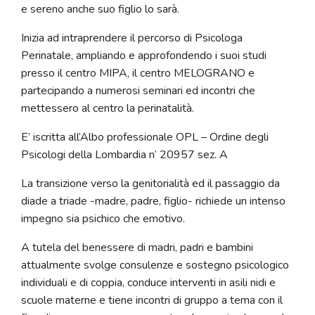
e sereno anche suo figlio lo sarà.
Inizia ad intraprendere il percorso di Psicologa
Perinatale, ampliando e approfondendo i suoi studi
presso il centro MIPA, il centro MELOGRANO e
partecipando a numerosi seminari ed incontri che
mettessero al centro la perinatalità.
E’ iscritta all’Albo professionale OPL – Ordine degli
Psicologi della Lombardia n’ 20957 sez. A
La transizione verso la genitorialità ed il passaggio da
diade a triade -madre, padre, figlio- richiede un intenso
impegno sia psichico che emotivo.
A tutela del benessere di madri, padri e bambini
attualmente svolge consulenze e sostegno psicologico
individuali e di coppia, conduce interventi in asili nidi e
scuole materne e tiene incontri di gruppo a tema con il