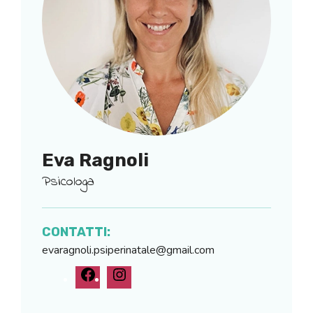
Eva Ragnoli
Psicologa
CONTATTI:
evaragnoli.psiperinatale@gmail.com