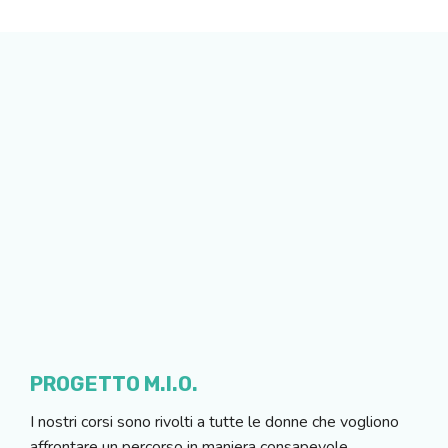
PROGETTO M.I.O.
I nostri corsi sono rivolti a tutte le donne che vogliono
affrontare un percorso in maniera consapevole,