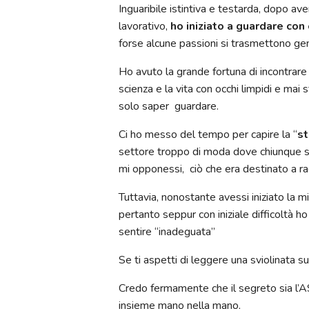
Inguaribile istintiva e testarda, dopo av
lavorativo,
ho iniziato a guardare con o
forse alcune passioni si trasmettono g
Ho avuto la grande fortuna di incontrare
scienza e la vita con occhi limpidi e mai
solo saper guardare.
Ci ho messo del tempo per capire la “
st
settore troppo di moda dove chiunque si
mi opponessi, ciò che era destinato a rag
Tuttavia, nonostante avessi iniziato la m
pertanto seppur con iniziale difficoltà 
sentire “inadeguata”
Se ti aspetti di leggere una sviolinata s
Credo fermamente che il segreto sia l’
insieme mano nella mano.