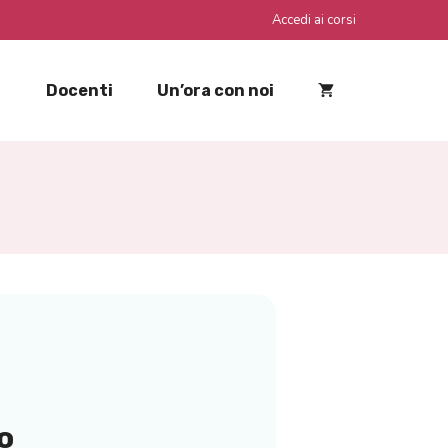
Accedi ai corsi
Docenti
Un’ora con noi
o