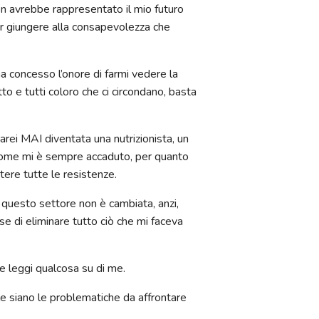
non avrebbe rappresentato il mio futuro
r giungere alla consapevolezza che
a concesso l’onore di farmi vedere la
to e tutti coloro che ci circondano, basta
arei MAI diventata una nutrizionista, un
 come mi è sempre accaduto, per quanto
tere tutte le resistenze.
u questo settore non è cambiata, anzi,
e di eliminare tutto ciò che mi faceva
he leggi qualcosa su di me.
 siano le problematiche da affrontare