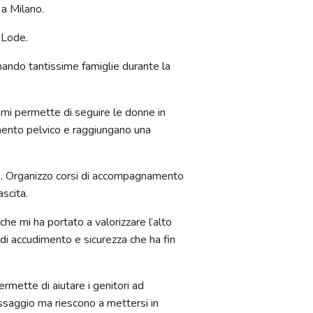
 a Milano.
 Lode.
do tantissime famiglie durante la
ermette di seguire le donne in
mento pelvico e raggiungano una
io. Organizzo corsi di accompagnamento
scita.
i ha portato a valorizzare l’alto
 di accudimento e sicurezza che ha fin
ette di aiutare i genitori ad
assaggio ma riescono a mettersi in