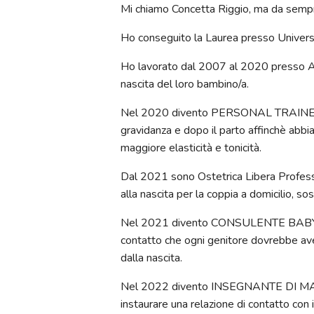
Mi chiamo Concetta Riggio, ma da sempre 
Ho conseguito la Laurea presso Univers
Ho lavorato dal 2007 al 2020 presso 
nascita del loro bambino/a.
Nel 2020 divento PERSONAL TRAINER 
gravidanza e dopo il parto affinchè abb
maggiore elasticità e tonicità.
Dal 2021 sono Ostetrica Libera Professi
alla nascita per la coppia a domicilio, s
Nel 2021 divento CONSULENTE BABYWEAR
contatto che ogni genitore dovrebbe avere
dalla nascita.
Nel 2022 divento INSEGNANTE DI MASSAG
instaurare una relazione di contatto con