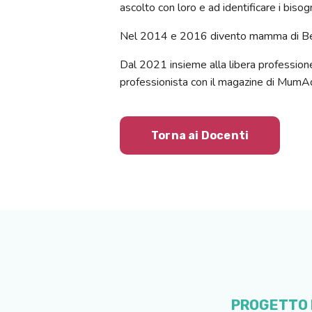
ascolto con loro e ad identificare i bisog
Nel 2014 e 2016 divento mamma di Bea
Dal 2021 insieme alla libera professione 
professionista con il magazine di MumA
Torna ai Docenti
PROGETTO M