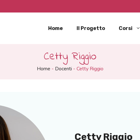
Home
Il Progetto
Corsi
Cetty Riggio
Home
-
Docenti
-
Cetty Riggio
Cetty Riggio