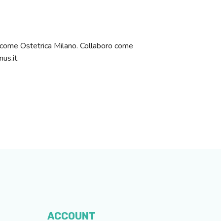
ilo come Ostetrica Milano. Collaboro come
us.it.
ACCOUNT